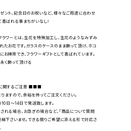
ゼント、記念日のお祝いなど、様々なご用途に合わせ
て喜ばれる事まちがいなし！
フラワーとは、生花を特殊加工し、生花のようなみずみ
れたお花です。ガラスのケースのまま飾って頂け、ホコ
にお掃除でき、フラワーギフトとして喜ばれています。
永く飾って頂ける
に関するご注意 ■■■
りますので、余裕を持ってご注文ください。
り10日〜14日で発送致します。
される場合、お急ぎの場合など、「商品について質問
連絡下さいませ。できる限りご希望に添える形で対応さ
。