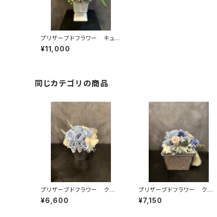
プリザーブドフラワー キュー
トなピンク系バラのプリアレン
¥11,000
ジ
同じカテゴリの商品
プリザーブドフラワー クー
プリザーブドフラワー クー
ル系シャビーなプリアレンジ
ル系シャビーなプリアレンジ
¥6,600
¥7,150