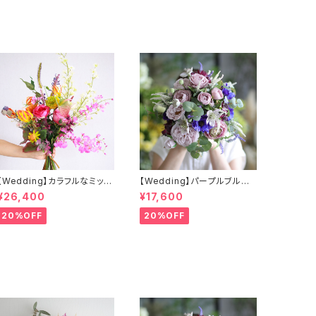
【Wedding】カラフルなミック
【Wedding】パープルブルー
スカラーのクラッチブーケ&ブ
の小花のクラッチブーケ&ブー
¥26,400
¥17,600
ートニア
トニア（アーティフィシャルフラ
ワー）
20%OFF
20%OFF