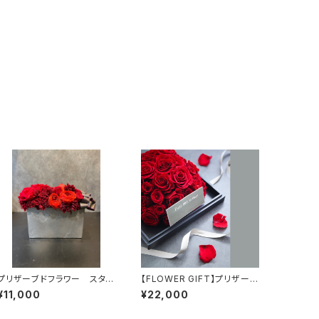
プリザーブドフラワー スタイ
【FLOWER GIFT】プリザーブ
リッシュな赤バラのアレンジ
ドフラワーボックスM
¥11,000
¥22,000