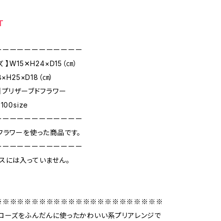
T
ーーーーーーーーーーーー
】W15✕H24×D15（㎝）
×H25×D18（㎝）
】プリザーブドフラワー
00size
ーーーーーーーーーーーー
フラワーを使った商品です。
ーーーーーーーーーーーー
スには入っていません。
※※※※※※※※※※※※※※※※※※※※※※※
ローズをふんだんに使ったかわいい系プリアレンジで