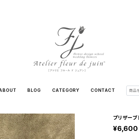
ABOUT
BLOG
CATEGORY
CONTACT
プリザーブ
¥6,600