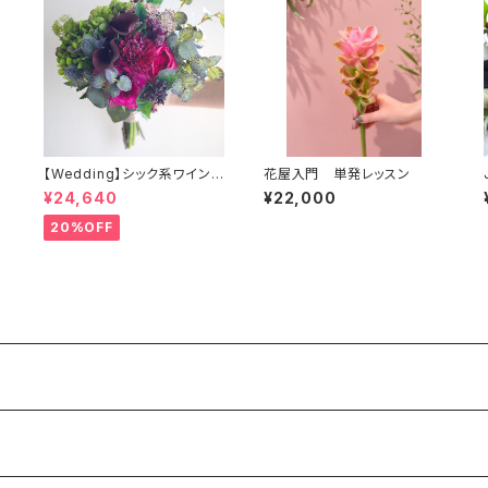
【Wedding】シック系ワインカ
花屋入門 単発レッスン
Ju
ラーのクラッチブーケ&ブート
¥24,640
¥22,000
ニア(アーティフィシャルフラワ
ー）
20%OFF