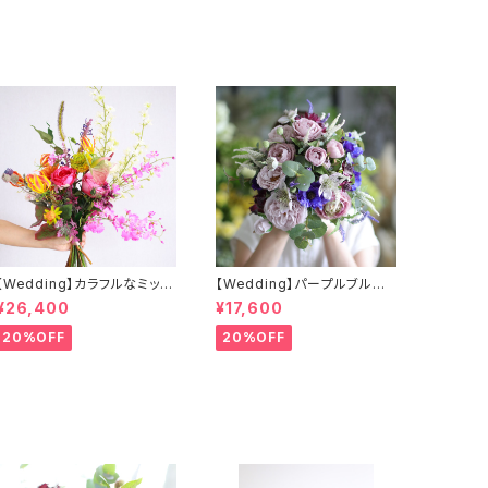
【Wedding】カラフルなミック
【Wedding】パープルブルー
スカラーのクラッチブーケ&ブ
の小花のクラッチブーケ&ブー
¥26,400
¥17,600
ートニア
トニア（アーティフィシャルフラ
ワー）
20%OFF
20%OFF