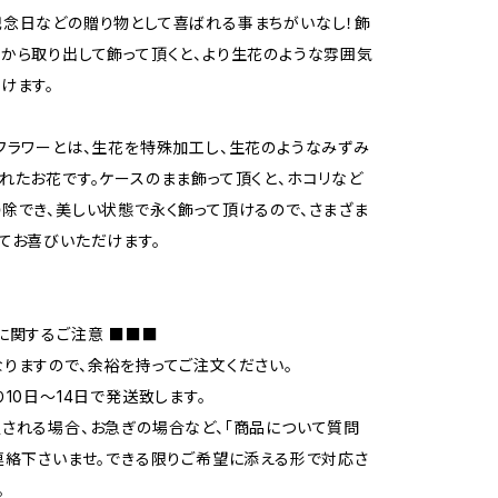
念日などの贈り物として喜ばれる事まちがいなし！飾
から取り出して飾って頂くと、より生花のような雰囲気
けます。
フラワーとは、生花を特殊加工し、生花のようなみずみ
れたお花です。ケースのまま飾って頂くと、ホコリなど
除でき、美しい状態で永く飾って頂けるので、さまざま
てお喜びいただけます。
に関するご注意 ■■■
りますので、余裕を持ってご注文ください。
り10日〜14日で発送致します。
される場合、お急ぎの場合など、「商品について質問
連絡下さいませ。できる限りご希望に添える形で対応さ
。