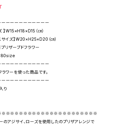
T
ーーーーーーーーーーーー
】W15×H18×D15（㎝）
サイズ】W20×H25×D20（㎝）
】プリザーブドフラワー
0size
ーーーーーーーーーーーー
フラワーを使った商品です。
ーーーーーーーーーーーー
入り
※※※※※※※※※※※※※※※※※※※※※※※
ーのアジサイ、ローズを使用したのプリザアレンジで