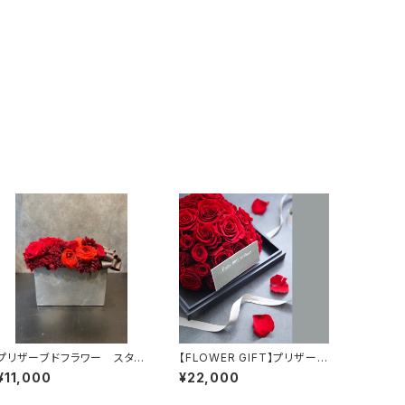
プリザーブドフラワー スタイ
【FLOWER GIFT】プリザーブ
リッシュな赤バラのアレンジ
ドフラワーボックスM
¥11,000
¥22,000