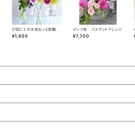
可
【1回ごとのお支払い】定期販
ピンク系 バスケットアレンジ
売 1,500円コース（月 2回×6
¥1,650
¥7,700
ヶ月）※ 配送不可商品