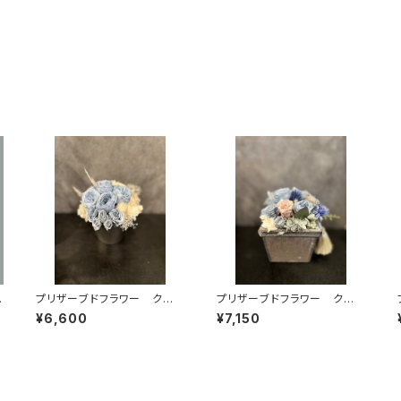
ブ
プリザーブドフラワー クー
プリザーブドフラワー クー
ル系シャビーなプリアレンジ
ル系シャビーなプリアレンジ
¥6,600
¥7,150