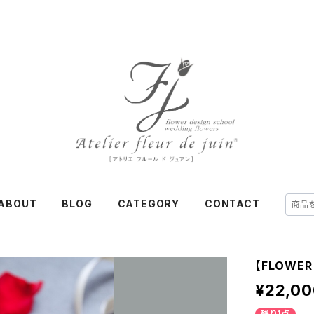
ABOUT
BLOG
CATEGORY
CONTACT
【FLOWE
¥22,00
残り1点