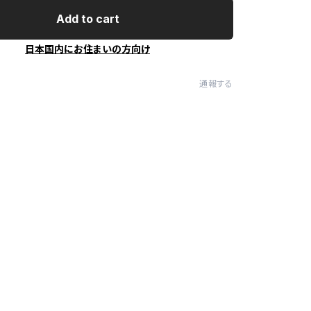
Add to cart
日本国内にお住まいの方向け
通報する