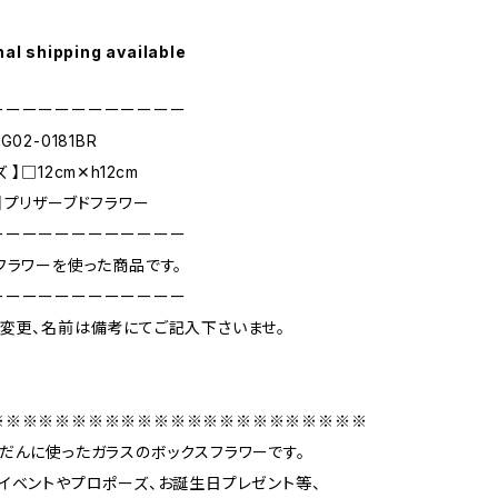
nal shipping available
ーーーーーーーーーーーー
02-0181BR
】□12cm✕h12cm
】プリザーブドフラワー
ーーーーーーーーーーーー
フラワーを使った商品です。
ーーーーーーーーーーーー
変更、名前は備考にてご記入下さいませ。
※※※※※※※※※※※※※※※※※※※※※※※
だんに使ったガラスのボックスフラワーです。
イベントやプロポーズ、お誕生日プレゼント等、