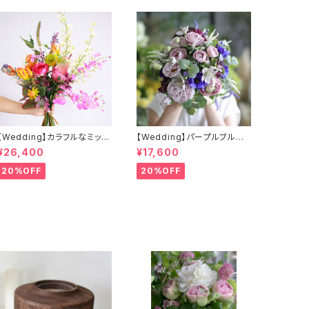
【Wedding】カラフルなミック
【Wedding】パープルブルー
スカラーのクラッチブーケ&ブ
の小花のクラッチブーケ&ブー
¥26,400
¥17,600
ートニア
トニア（アーティフィシャルフラ
ワー）
20%OFF
20%OFF