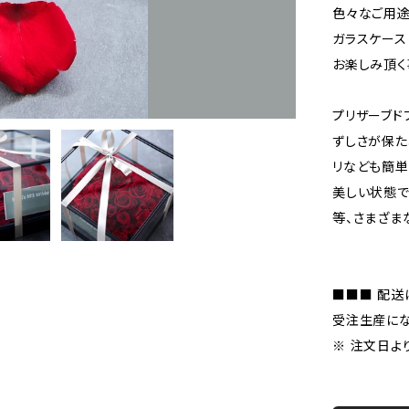
色々なご用途
ガラスケース
お楽しみ頂く
プリザーブド
ずしさが保た
リなども簡単
美しい状態で
等、さまざま
■■■ 配送
受注生産にな
※ 注文日よ